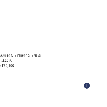
水洗10入 + 日曬10入 + 蜜處
理10入
NT$2,100
1