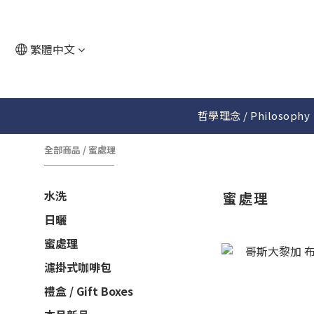
繁體中文
哲學理念 / Philosophy
全部商品
/
蜜處理
水洗
蜜處理
日曬
蜜處理
濾掛式咖啡包
禮盒 / Gift Boxes