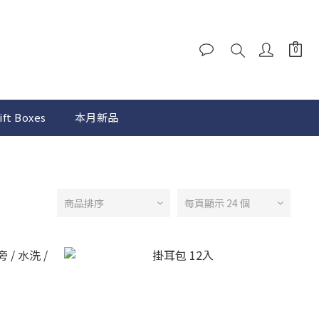
ift Boxes
本月新品
商品排序
每頁顯示 24 個