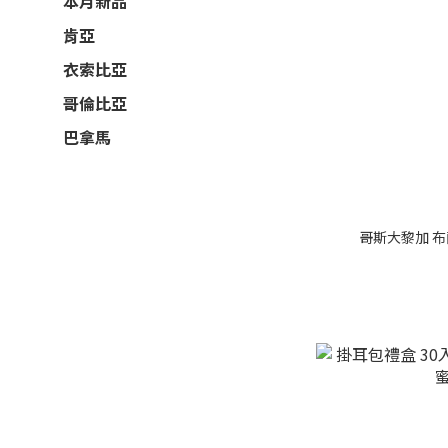
本月新品
肯亞
衣索比亞
哥倫比亞
巴拿馬
哥斯大黎加 布