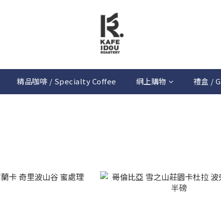
精品咖啡 / Specialty Coffee
網上購物
禮盒 / G