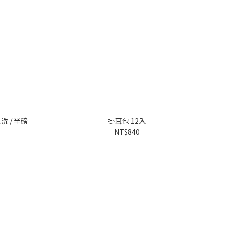
洗 / 半磅
掛耳包 12入
NT$840