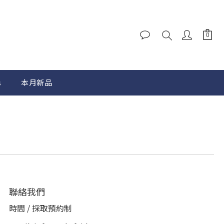
s
本月新品
聯絡我們
時間 / 採取預約制